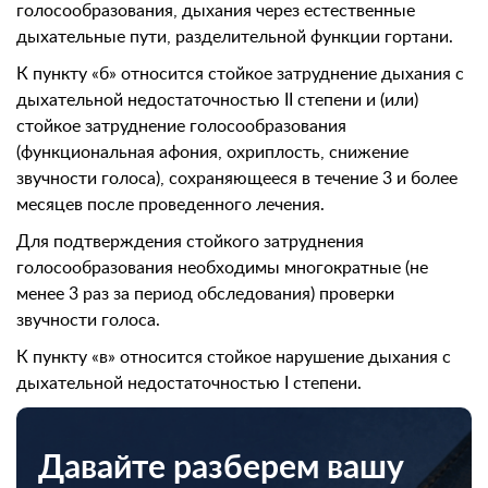
голосообразования, дыхания через естественные
дыхательные пути, разделительной функции гортани.
К пункту «б» относится стойкое затруднение дыхания с
дыхательной недостаточностью II степени и (или)
стойкое затруднение голосообразования
(функциональная афония, охриплость, снижение
звучности голоса), сохраняющееся в течение 3 и более
месяцев после проведенного лечения.
Для подтверждения стойкого затруднения
голосообразования необходимы многократные (не
менее 3 раз за период обследования) проверки
звучности голоса.
К пункту «в» относится стойкое нарушение дыхания с
дыхательной недостаточностью I степени.
Давайте разберем вашу