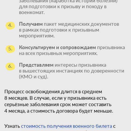
заболевания (наработка истории болезни)
для подготовки к призыву и походу в
военкомат.
Получаем
пакет медицинских документов
4.
в рамках подготовки к призывным
мероприятиям.
Консультируем и сопровождаем
призывника
5.
на всех призывных мероприятиях.
Представляем
интересы призывника
6.
в вышестоящих инстанциях по доверенности
(КМО и суд).
Процесс освобождения длится в среднем
8 месяцев. В случае, если у призывника есть
серьёзные заболевания срок может составить
4 месяца, а стоимость договора будет меньше.
Узнать
стоимость получения военного билета
с