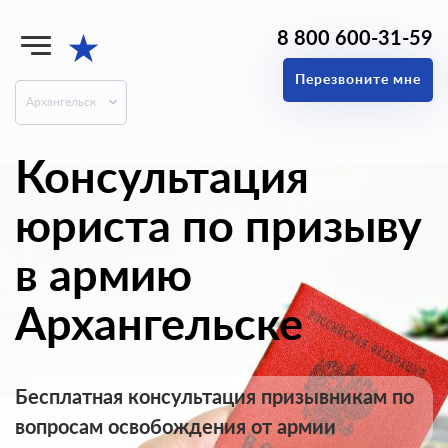
8 800 600-31-59
★
Перезвоните мне
Архангельск
Консультация
юриста по призыву
в армию
Архангельске
Бесплатная консультация призывникам по
вопросам освобождения от армии