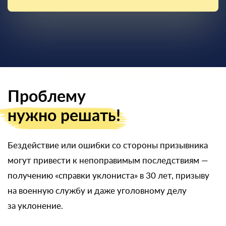
Проблему
нужно решать!
Бездействие или ошибки со стороны призывника
могут привести к непоправимым последствиям —
получению «справки уклониста» в 30 лет, призыву
на военную службу и даже уголовному делу
за уклонение.